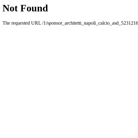
Not Found
The requested URL /1/sponsor_architetti_napoli_calcio_asd_5231216.