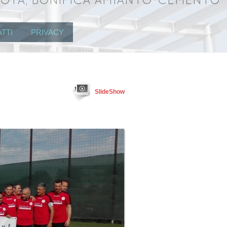
UOTA, BONIFICA AMIANTO-CEMENTO
TTI
PRIVACY
SlideShow