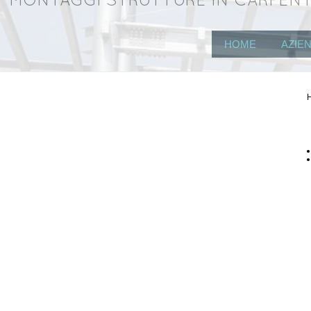
MONTAGGI STRUTTURE IN CARPENT
HOME
AZIE