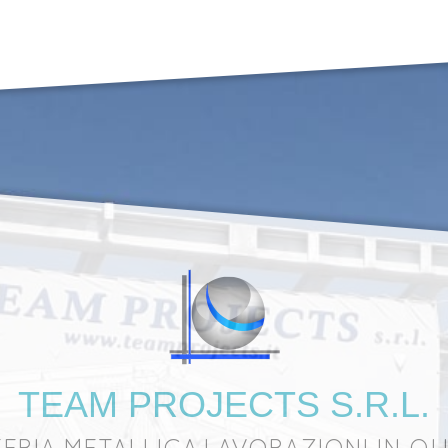
TEAM PROJECTS S.R.L.