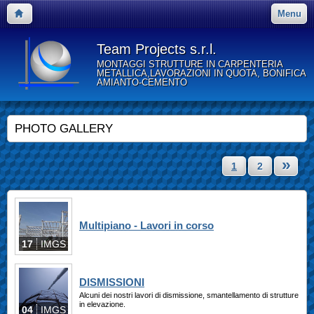
Menu
Team Projects s.r.l.
MONTAGGI STRUTTURE IN CARPENTERIA
METALLICA,LAVORAZIONI IN QUOTA, BONIFICA
AMIANTO-CEMENTO
PHOTO GALLERY
»
1
2
Multipiano - Lavori in corso
17
IMGS
DISMISSIONI
Alcuni dei nostri lavori di dismissione, smantellamento di strutture
in elevazione.
04
IMGS