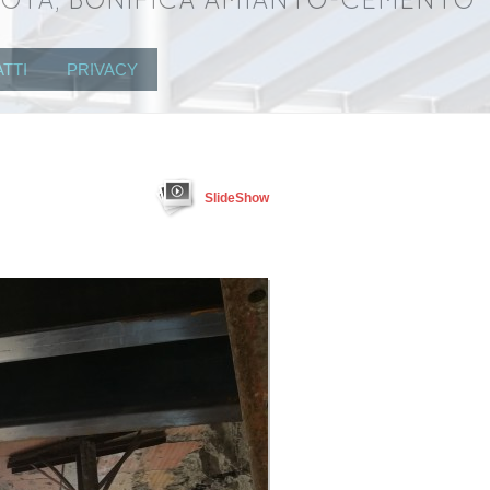
UOTA, BONIFICA AMIANTO-CEMENTO
TTI
PRIVACY
SlideShow