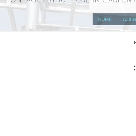
MONTAGGI STRUTTURE IN CARPENT
HOME
AZIE