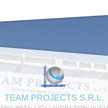
TEAM PROJECTS S.R.L.